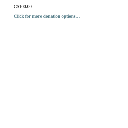
C$100.00
Click for more donation options…