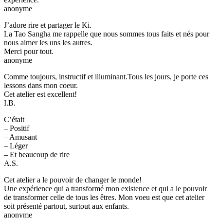
anonyme
J’adore rire et partager le Ki.
La Tao Sangha me rappelle que nous sommes tous faits et nés pour
nous aimer les uns les autres.
Merci pour tout.
anonyme
Comme toujours, instructif et illuminant.Tous les jours, je porte ces
lessons dans mon coeur.
Cet atelier est excellent!
I.B.
C’était
– Positif
– Amusant
– Léger
– Et beaucoup de rire
A.S.
Cet atelier a le pouvoir de changer le monde!
Une expérience qui a transformé mon existence et qui a le pouvoir
de transformer celle de tous les êtres. Mon voeu est que cet atelier
soit présenté partout, surtout aux enfants.
anonyme