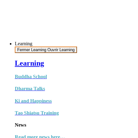
Learning
Fermer Learning
Ouvrir Learning
Learning
Buddha School
Dharma Talks
Ki and Happiness
Tao Shiatsu Training
News
Read more news here…