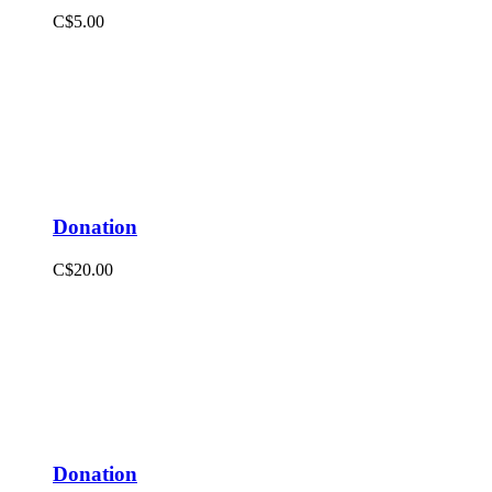
C$5.00
Donation
C$20.00
Donation