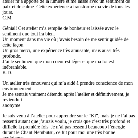
atelier m’a apporté de la lumière et me laisse avec un sentiment de
paix et de calme. Cette expérience a transformé ma vie de tous les
jours.
C.M.
Génial! Cet atelier m’a remplie de bonheur et laissée avec le
sentiment que tout ira bien.
Un moment dans ma vie où j’avais besoin de me sentir guidée de
cette façon.
Un gros merci, une expérience très amusante, mais aussi très
profonde.
J’ai le sentiment que mon coeur est léger et que ma foi est
inébranlable.
K.D.
Un atelier très émouvant qui m’a aidé à prendre conscience de mon
environnement.
Je me sentais vraiment détendu après l’atelier et définitivement, je
reviendrai.
anonyme
Je suis venu à l’atelier pour apprendre sur le “Ki”, mais je ne l’ai pas
ressenti autant que j’aurais voulu, je crois que c’est très profond et
difficile la première fois. Je n’ai pas ressenti beaucoup l’énergie
durant le Chant Nembutsu, ce fut pour moi une très bonne
expérience.