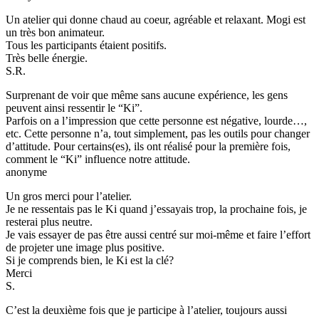
Un atelier qui donne chaud au coeur, agréable et relaxant. Mogi est
un très bon animateur.
Tous les participants étaient positifs.
Très belle énergie.
S.R.
Surprenant de voir que même sans aucune expérience, les gens
peuvent ainsi ressentir le “Ki”.
Parfois on a l’impression que cette personne est négative, lourde…,
etc. Cette personne n’a, tout simplement, pas les outils pour changer
d’attitude. Pour certains(es), ils ont réalisé pour la première fois,
comment le “Ki” influence notre attitude.
anonyme
Un gros merci pour l’atelier.
Je ne ressentais pas le Ki quand j’essayais trop, la prochaine fois, je
resterai plus neutre.
Je vais essayer de pas être aussi centré sur moi-même et faire l’effort
de projeter une image plus positive.
Si je comprends bien, le Ki est la clé?
Merci
S.
C’est la deuxième fois que je participe à l’atelier, toujours aussi