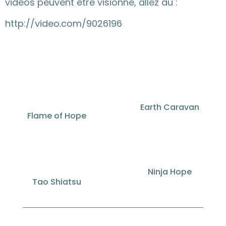
vidéos peuvent être visionné, allez au :
http://video.com/9026196
Earth Caravan
Flame of Hope
Ninja Hope
Tao Shiatsu