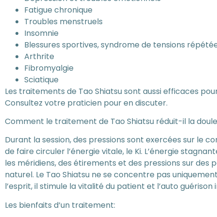
Fatigue chronique
Troubles menstruels
Insomnie
Blessures sportives, syndrome de tensions répétée
Arthrite
Fibromyalgie
Sciatique
Les traitements de Tao Shiatsu sont aussi efficaces po
Consultez votre praticien pour en discuter.
Comment le traitement de Tao Shiatsu réduit-il la doule
Durant la session, des pressions sont exercées sur le co
de faire circuler l’énergie vitale, le Ki. L’énergie stagna
les méridiens, des étirements et des pressions sur des po
naturel. Le Tao Shiatsu ne se concentre pas uniquement s
l’esprit, il stimule la vitalité du patient et l’auto guéris
Les bienfaits d’un traitement: