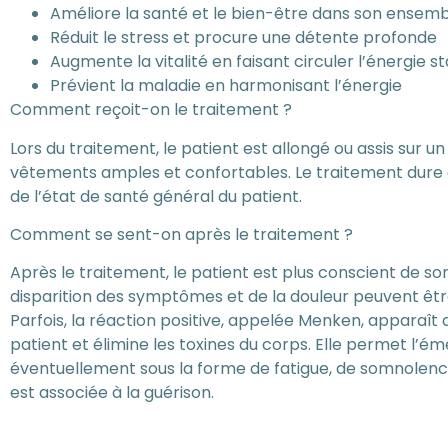
Améliore la santé et le bien-être dans son ensem
Réduit le stress et procure une détente profonde
Augmente la vitalité en faisant circuler l’énergie 
Prévient la maladie en harmonisant l’énergie
Comment reçoit-on le traitement ?
Lors du traitement, le patient est allongé ou assis sur 
vêtements amples et confortables. Le traitement dure e
de l’état de santé général du patient.
Comment se sent-on après le traitement ?
Après le traitement, le patient est plus conscient de so
disparition des symptômes et de la douleur peuvent êt
Parfois, la réaction positive, appelée Menken, apparaît a
patient et élimine les toxines du corps. Elle permet l’é
éventuellement sous la forme de fatigue, de somnolence
est associée à la guérison.