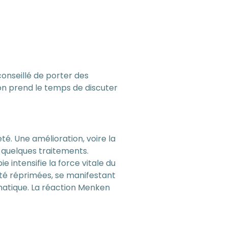
conseillé de porter des
on prend le temps de discuter
té. Une amélioration, voire la
 quelques traitements.
 intensifie la force vitale du
 été réprimées, se manifestant
matique. La réaction Menken