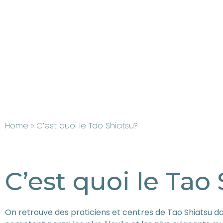
Home
» C’est quoi le Tao Shiatsu?
C’est quoi le Tao
On retrouve des praticiens et centres de Tao Shiatsu da