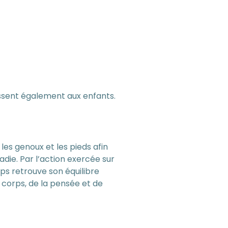
essent également aux enfants.
les genoux et les pieds afin
ladie. Par l’action exercée sur
rps retrouve son équilibre
 corps, de la pensée et de