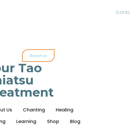
Conta
Reserve
ur Tao
iatsu
reatment
ut Us
Chanting
Healing
ing
Learning
Shop
Blog