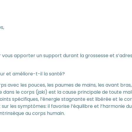
s,
ur vous apporter un support durant la grossesse et s’adr
ur et améliore-t-il la santé?
rps avec les pouces, les paumes de mains, les avant bras, 
nte dans le corps (jaki) est la cause principale de toute ma
ints spécifiques, l’énergie stagnante est libérée et le co
ur les symptômes: il favorise l’équilibre et l’harmonie du
on intrinsèque au corps humain.