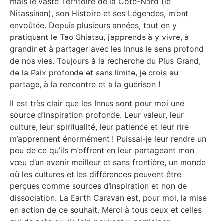
mais le vaste Territoire de la Côte-Nord (le
Nitassinan), son Histoire et ses Légendes, m’ont
envoûtée. Depuis plusieurs années, tout en y
pratiquant le Tao Shiatsu, j’apprends à y vivre, à
grandir et à partager avec les Innus le sens profond
de nos vies. Toujours à la recherche du Plus Grand,
de la Paix profonde et sans limite, je crois au
partage, à la rencontre et à la guérison !
Il est très clair que les Innus sont pour moi une
source d’inspiration profonde. Leur valeur, leur
culture, leur spiritualité, leur patience et leur rire
m’apprennent énormément ! Puissai-je leur rendre un
peu de ce qu’ils m’offrent en leur partageant mon
vœu d’un avenir meilleur et sans frontière, un monde
où les cultures et les différences peuvent être
perçues comme sources d’inspiration et non de
dissociation. La Earth Caravan est, pour moi, la mise
en action de ce souhait. Merci à tous ceux et celles