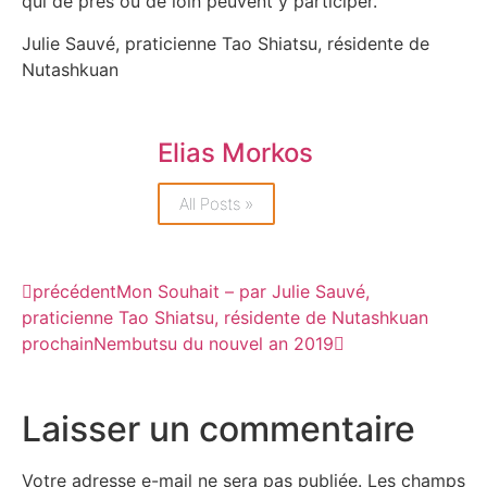
qui de près ou de loin peuvent y participer.
Julie Sauvé, praticienne Tao Shiatsu, résidente de
Nutashkuan
Elias Morkos
All Posts »
précédent
Mon Souhait – par Julie Sauvé,
praticienne Tao Shiatsu, résidente de Nutashkuan
prochain
Nembutsu du nouvel an 2019
Laisser un commentaire
Votre adresse e-mail ne sera pas publiée.
Les champs