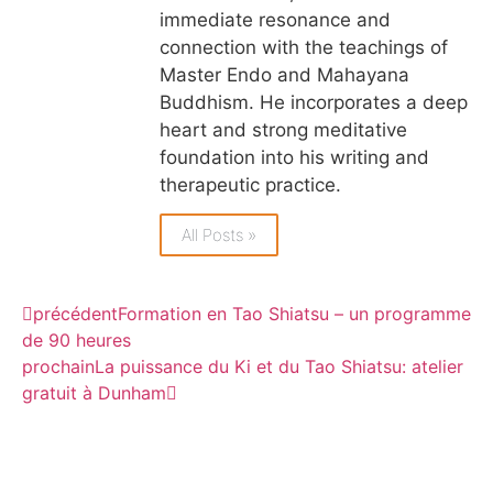
immediate resonance and
connection with the teachings of
Master Endo and Mahayana
Buddhism. He incorporates a deep
heart and strong meditative
foundation into his writing and
therapeutic practice.
All Posts »
précédent
Formation en Tao Shiatsu – un programme
de 90 heures
prochain
La puissance du Ki et du Tao Shiatsu: atelier
gratuit à Dunham