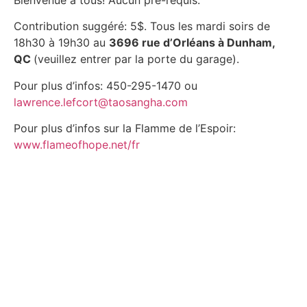
Contribution suggéré: 5$. Tous les mardi soirs de
18h30 à 19h30 au
3696 rue d’Orléans à Dunham,
QC
(veuillez entrer par la porte du garage).
Pour plus d’infos: 450-295-1470 ou
lawrence.lefcort@taosangha.com
Pour plus d’infos sur la Flamme de l’Espoir:
www.flameofhope.net/fr