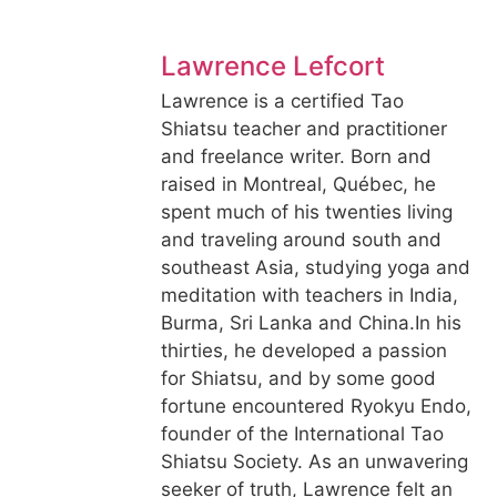
Lawrence Lefcort
Lawrence is a certified Tao
Shiatsu teacher and practitioner
and freelance writer. Born and
raised in Montreal, Québec, he
spent much of his twenties living
and traveling around south and
southeast Asia, studying yoga and
meditation with teachers in India,
Burma, Sri Lanka and China.In his
thirties, he developed a passion
for Shiatsu, and by some good
fortune encountered Ryokyu Endo,
founder of the International Tao
Shiatsu Society. As an unwavering
seeker of truth, Lawrence felt an