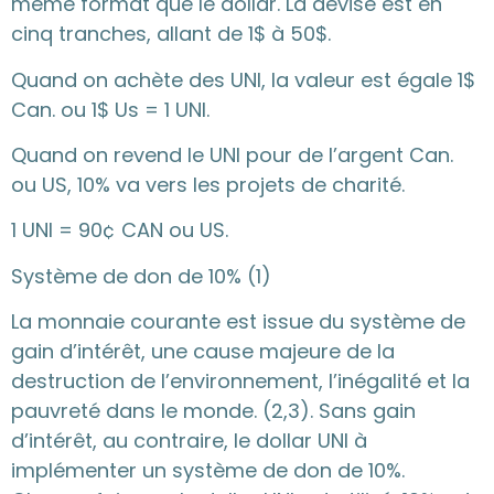
même format que le dollar. La devise est en
cinq tranches, allant de 1$ à 50$.
Quand on achète des UNI, la valeur est égale 1$
Can. ou 1$ Us = 1 UNI.
Quand on revend le UNI pour de l’argent Can.
ou US, 10% va vers les projets de charité.
1 UNI = 90¢ CAN ou US.
Système de don de 10% (1)
La monnaie courante est issue du système de
gain d’intérêt, une cause majeure de la
destruction de l’environnement, l’inégalité et la
pauvreté dans le monde. (2,3). Sans gain
d’intérêt, au contraire, le dollar UNI à
implémenter un système de don de 10%.